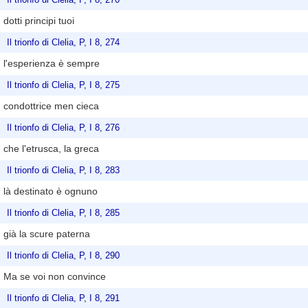
dotti principi tuoi
Il trionfo di Clelia, P, I 8, 274
l'esperienza è sempre
Il trionfo di Clelia, P, I 8, 275
condottrice men cieca
Il trionfo di Clelia, P, I 8, 276
che l'etrusca, la greca
Il trionfo di Clelia, P, I 8, 283
là destinato è ognuno
Il trionfo di Clelia, P, I 8, 285
già la scure paterna
Il trionfo di Clelia, P, I 8, 290
Ma se voi non convince
Il trionfo di Clelia, P, I 8, 291