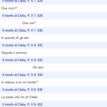
Il trionfo di Clelia, P, II 7, 628
Ove corri?
Il trionfo di Clelia, P, II 7, 628
Ove vai?
Il trionfo di Clelia, P, II 7, 630
in questo dì gli dei
Il trionfo di Clelia, P, II 8, 632
Seguila o prence.
Il trionfo di Clelia, P, II 8, 632
Oh dio!
Il trionfo di Clelia, P, II 8, 634
sì odioso a te mi rende?
Il trionfo di Clelia, P, II 8, 635
La pietà che ho di Clelia
Il trionfo di Clelia, P, II 9, 652