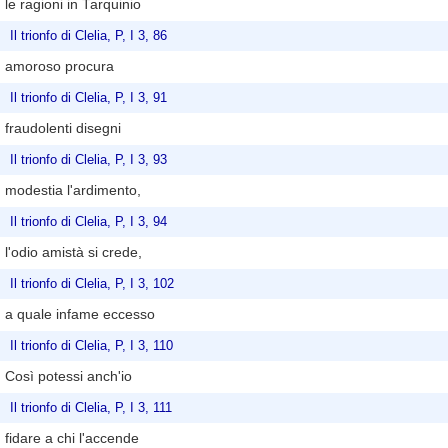
le ragioni in Tarquinio
Il trionfo di Clelia, P, I 3, 86
amoroso procura
Il trionfo di Clelia, P, I 3, 91
fraudolenti disegni
Il trionfo di Clelia, P, I 3, 93
modestia l'ardimento,
Il trionfo di Clelia, P, I 3, 94
l'odio amistà si crede,
Il trionfo di Clelia, P, I 3, 102
a quale infame eccesso
Il trionfo di Clelia, P, I 3, 110
Così potessi anch'io
Il trionfo di Clelia, P, I 3, 111
fidare a chi l'accende