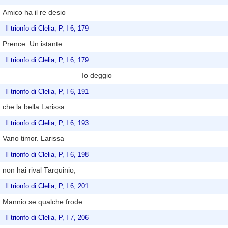
Amico ha il re desio
Il trionfo di Clelia, P, I 6, 179
Prence. Un istante...
Il trionfo di Clelia, P, I 6, 179
Io deggio
Il trionfo di Clelia, P, I 6, 191
che la bella Larissa
Il trionfo di Clelia, P, I 6, 193
Vano timor. Larissa
Il trionfo di Clelia, P, I 6, 198
non hai rival Tarquinio;
Il trionfo di Clelia, P, I 6, 201
Mannio se qualche frode
Il trionfo di Clelia, P, I 7, 206