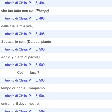
Il trionfo di Clelia, P, II 3, 494
che tuo tutto non sei,
(Piange)
Il trionfo di Clelia, P, II 3, 496
dalla tua la mia vita,
Il trionfo di Clelia, P, II 3, 498
Sposa... io so... (Da quel pianto
Il trionfo di Clelia, P, II 3, 500
Addio.
(In atto di partire)
Il trionfo di Clelia, P, II 3, 500
Così mi lasci?
Il trionfo di Clelia, P, II 3, 503
tempo or non è. Compiamo
Il trionfo di Clelia, P, II 3, 504
entrambi il dover nostro;
Il trionfo di Clelia, P, II 3, 509