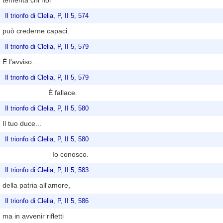
temerità chi noi
Il trionfo di Clelia, P, II 5, 574
può crederne capaci.
Il trionfo di Clelia, P, II 5, 579
È l'avviso...
Il trionfo di Clelia, P, II 5, 579
È fallace.
Il trionfo di Clelia, P, II 5, 580
Il tuo duce...
Il trionfo di Clelia, P, II 5, 580
Io conosco.
Il trionfo di Clelia, P, II 5, 583
della patria all'amore,
Il trionfo di Clelia, P, II 5, 586
ma in avvenir rifletti