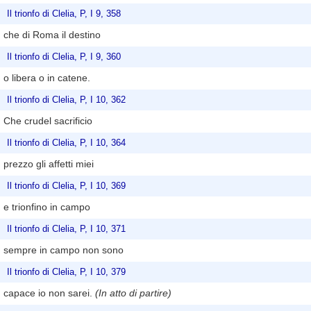
Il trionfo di Clelia, P, I 9, 358
che di Roma il destino
Il trionfo di Clelia, P, I 9, 360
o libera o in catene.
Il trionfo di Clelia, P, I 10, 362
Che crudel sacrificio
Il trionfo di Clelia, P, I 10, 364
prezzo gli affetti miei
Il trionfo di Clelia, P, I 10, 369
e trionfino in campo
Il trionfo di Clelia, P, I 10, 371
sempre in campo non sono
Il trionfo di Clelia, P, I 10, 379
capace io non sarei.
(In atto di partire)