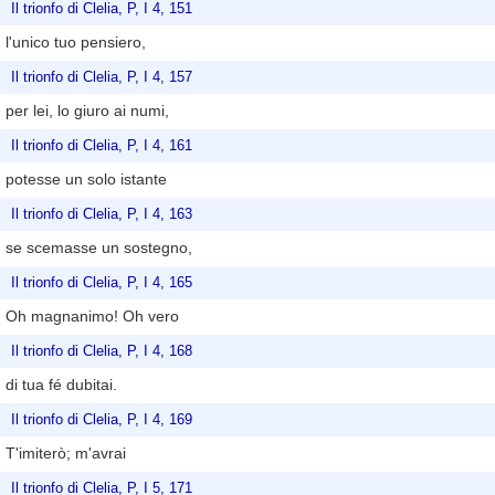
Il trionfo di Clelia, P, I 4, 151
l'unico tuo pensiero,
Il trionfo di Clelia, P, I 4, 157
per lei, lo giuro ai numi,
Il trionfo di Clelia, P, I 4, 161
potesse un solo istante
Il trionfo di Clelia, P, I 4, 163
se scemasse un sostegno,
Il trionfo di Clelia, P, I 4, 165
Oh magnanimo! Oh vero
Il trionfo di Clelia, P, I 4, 168
di tua fé dubitai.
Il trionfo di Clelia, P, I 4, 169
T'imiterò; m'avrai
Il trionfo di Clelia, P, I 5, 171