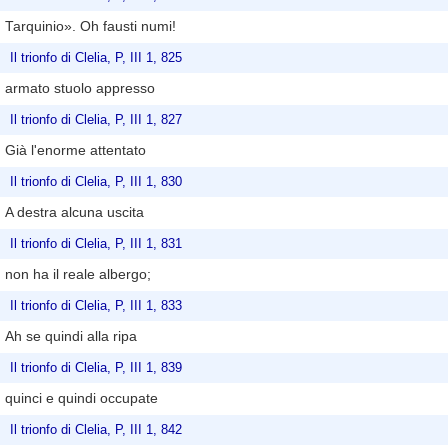
Tarquinio». Oh fausti numi!
Il trionfo di Clelia, P, III 1, 825
armato stuolo appresso
Il trionfo di Clelia, P, III 1, 827
Già l'enorme attentato
Il trionfo di Clelia, P, III 1, 830
A destra alcuna uscita
Il trionfo di Clelia, P, III 1, 831
non ha il reale albergo;
Il trionfo di Clelia, P, III 1, 833
Ah se quindi alla ripa
Il trionfo di Clelia, P, III 1, 839
quinci e quindi occupate
Il trionfo di Clelia, P, III 1, 842