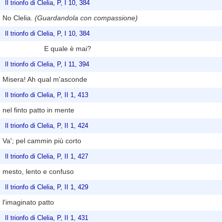
Il trionfo di Clelia, P, I 10, 384
No Clelia.
(Guardandola con compassione)
Il trionfo di Clelia, P, I 10, 384
E quale è mai?
Il trionfo di Clelia, P, I 11, 394
Misera! Ah qual m'asconde
Il trionfo di Clelia, P, II 1, 413
nel finto patto in mente
Il trionfo di Clelia, P, II 1, 424
Va'; pel cammin più corto
Il trionfo di Clelia, P, II 1, 427
mesto, lento e confuso
Il trionfo di Clelia, P, II 1, 429
l'imaginato patto
Il trionfo di Clelia, P, II 1, 431