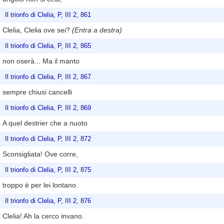
Il trionfo di Clelia, P, III 2, 861
Clelia, Clelia ove sei?
(Entra a destra)
Il trionfo di Clelia, P, III 2, 865
non oserà... Ma il manto
Il trionfo di Clelia, P, III 2, 867
sempre chiusi cancelli
Il trionfo di Clelia, P, III 2, 869
A quel destrier che a nuoto
Il trionfo di Clelia, P, III 2, 872
Sconsigliata! Ove corre,
Il trionfo di Clelia, P, III 2, 875
troppo è per lei lontano.
Il trionfo di Clelia, P, III 2, 876
Clelia! Ah la cerco invano.