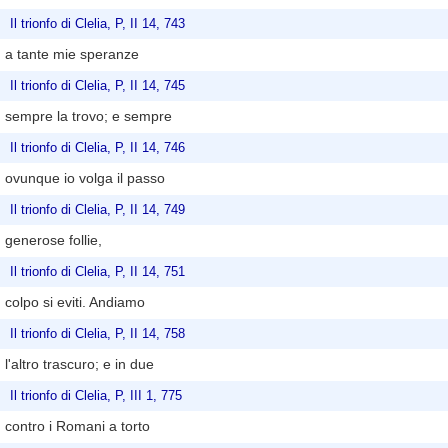
Il trionfo di Clelia, P, II 14, 743
a tante mie speranze
Il trionfo di Clelia, P, II 14, 745
sempre la trovo; e sempre
Il trionfo di Clelia, P, II 14, 746
ovunque io volga il passo
Il trionfo di Clelia, P, II 14, 749
generose follie,
Il trionfo di Clelia, P, II 14, 751
colpo si eviti. Andiamo
Il trionfo di Clelia, P, II 14, 758
l'altro trascuro; e in due
Il trionfo di Clelia, P, III 1, 775
contro i Romani a torto