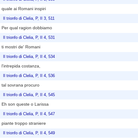
quale ai Romani inspiri
Il trionfo di Clelia, P, II 3, 511
Per qual ragion dobbiamo
Il trionfo di Clelia, P, II 4, 531
ti mostri de' Romani
Il trionfo di Clelia, P, II 4, 534
l'intrepida costanza,
Il trionfo di Clelia, P, II 4, 536
tal sovrana procuro
Il trionfo di Clelia, P, II 4, 545
Eh son queste o Larissa
Il trionfo di Clelia, P, II 4, 547
piante troppo straniere
Il trionfo di Clelia, P, II 4, 549