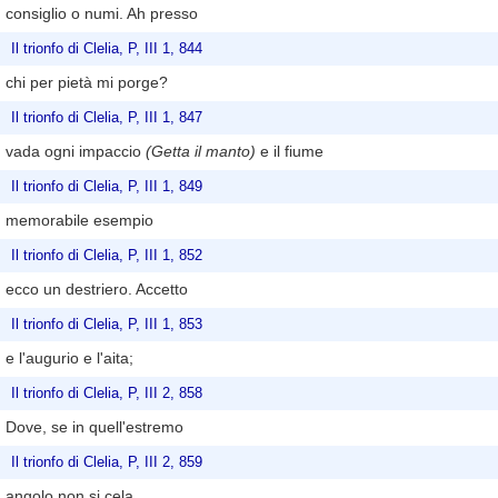
consiglio o numi. Ah presso
Il trionfo di Clelia, P, III 1, 844
chi per pietà mi porge?
Il trionfo di Clelia, P, III 1, 847
vada ogni impaccio
(Getta il manto)
e il fiume
Il trionfo di Clelia, P, III 1, 849
memorabile esempio
Il trionfo di Clelia, P, III 1, 852
ecco un destriero. Accetto
Il trionfo di Clelia, P, III 1, 853
e l'augurio e l'aita;
Il trionfo di Clelia, P, III 2, 858
Dove, se in quell'estremo
Il trionfo di Clelia, P, III 2, 859
angolo non si cela,