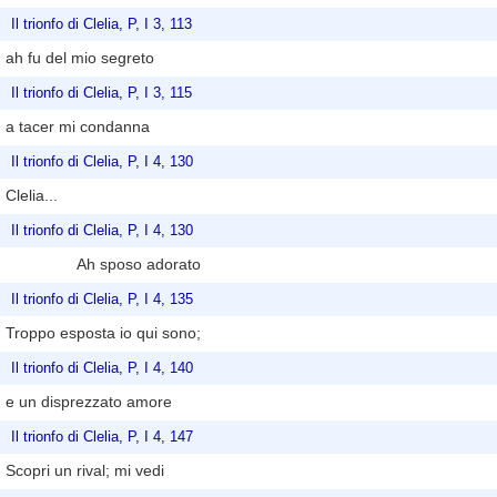
Il trionfo di Clelia, P, I 3, 113
ah fu del mio segreto
Il trionfo di Clelia, P, I 3, 115
a tacer mi condanna
Il trionfo di Clelia, P, I 4, 130
Clelia...
Il trionfo di Clelia, P, I 4, 130
Ah sposo adorato
Il trionfo di Clelia, P, I 4, 135
Troppo esposta io qui sono;
Il trionfo di Clelia, P, I 4, 140
e un disprezzato amore
Il trionfo di Clelia, P, I 4, 147
Scopri un rival; mi vedi