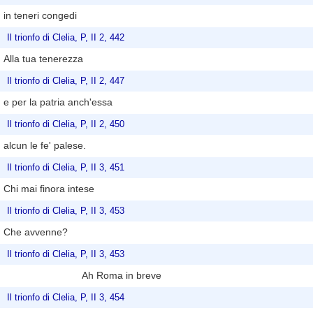
in teneri congedi
Il trionfo di Clelia, P, II 2, 442
Alla tua tenerezza
Il trionfo di Clelia, P, II 2, 447
e per la patria anch'essa
Il trionfo di Clelia, P, II 2, 450
alcun le fe' palese.
Il trionfo di Clelia, P, II 3, 451
Chi mai finora intese
Il trionfo di Clelia, P, II 3, 453
Che avvenne?
Il trionfo di Clelia, P, II 3, 453
Ah Roma in breve
Il trionfo di Clelia, P, II 3, 454