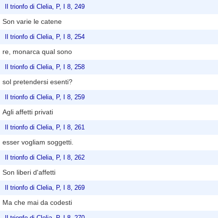
Il trionfo di Clelia, P, I 8, 249
Son varie le catene
Il trionfo di Clelia, P, I 8, 254
re, monarca qual sono
Il trionfo di Clelia, P, I 8, 258
sol pretendersi esenti?
Il trionfo di Clelia, P, I 8, 259
Agli affetti privati
Il trionfo di Clelia, P, I 8, 261
esser vogliam soggetti.
Il trionfo di Clelia, P, I 8, 262
Son liberi d'affetti
Il trionfo di Clelia, P, I 8, 269
Ma che mai da codesti
Il trionfo di Clelia, P, I 8, 270