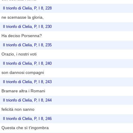
Il trionfo di Clelia, P, I 8, 228
ne scemasse la gloria,
Il trionfo di Clelia, P, I 8, 230
Ha deciso Porsenna?
Il trionfo di Clelia, P, I 8, 235
Orazio, i nostri voti
Il trionfo di Clelia, P, I 8, 240
son dannosi compagni
Il trionfo di Clelia, P, I 8, 243
Bramare altra i Romani
Il trionfo di Clelia, P, I 8, 244
felicità non sanno
Il trionfo di Clelia, P, I 8, 246
Questa che sì t'ingombra