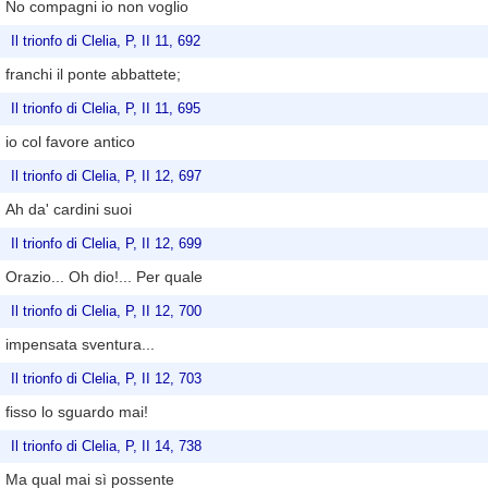
No compagni io non voglio
Il trionfo di Clelia, P, II 11, 692
franchi il ponte abbattete;
Il trionfo di Clelia, P, II 11, 695
io col favore antico
Il trionfo di Clelia, P, II 12, 697
Ah da' cardini suoi
Il trionfo di Clelia, P, II 12, 699
Orazio... Oh dio!... Per quale
Il trionfo di Clelia, P, II 12, 700
impensata sventura...
Il trionfo di Clelia, P, II 12, 703
fisso lo sguardo mai!
Il trionfo di Clelia, P, II 14, 738
Ma qual mai sì possente