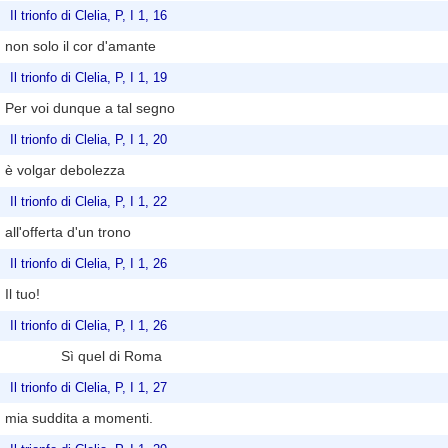
Il trionfo di Clelia, P, I 1, 16
non solo il cor d'amante
Il trionfo di Clelia, P, I 1, 19
Per voi dunque a tal segno
Il trionfo di Clelia, P, I 1, 20
è volgar debolezza
Il trionfo di Clelia, P, I 1, 22
all'offerta d'un trono
Il trionfo di Clelia, P, I 1, 26
Il tuo!
Il trionfo di Clelia, P, I 1, 26
Sì quel di Roma
Il trionfo di Clelia, P, I 1, 27
mia suddita a momenti.