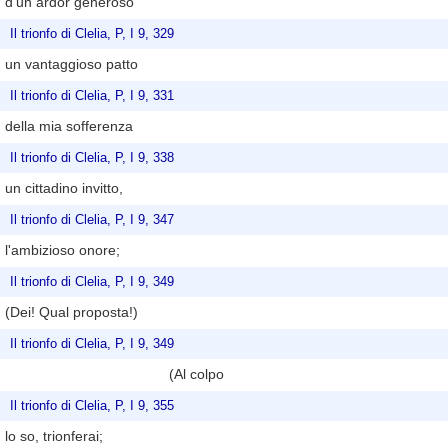
d'un ardor generoso
Il trionfo di Clelia, P, I 9, 329
un vantaggioso patto
Il trionfo di Clelia, P, I 9, 331
della mia sofferenza
Il trionfo di Clelia, P, I 9, 338
un cittadino invitto,
Il trionfo di Clelia, P, I 9, 347
l'ambizioso onore;
Il trionfo di Clelia, P, I 9, 349
(Dei! Qual proposta!)
Il trionfo di Clelia, P, I 9, 349
(Al colpo
Il trionfo di Clelia, P, I 9, 355
lo so, trionferai;