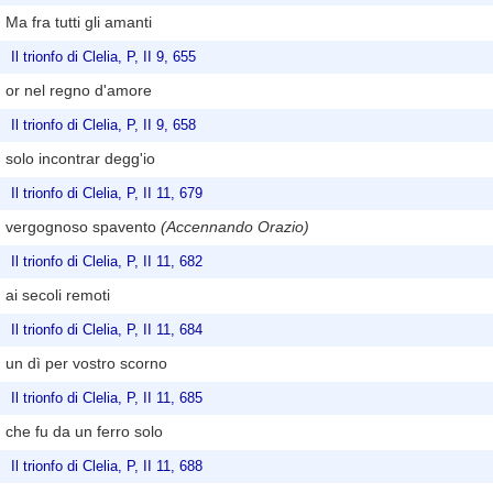
Ma fra tutti gli amanti
Il trionfo di Clelia, P, II 9, 655
or nel regno d'amore
Il trionfo di Clelia, P, II 9, 658
solo incontrar degg'io
Il trionfo di Clelia, P, II 11, 679
vergognoso spavento
(Accennando Orazio)
Il trionfo di Clelia, P, II 11, 682
ai secoli remoti
Il trionfo di Clelia, P, II 11, 684
un dì per vostro scorno
Il trionfo di Clelia, P, II 11, 685
che fu da un ferro solo
Il trionfo di Clelia, P, II 11, 688