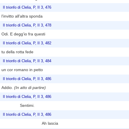
Il trionfo di Clelia, P, II 3, 476
l'invitto all'altra sponda
Il trionfo di Clelia, P, II 3, 478
Odi. E degg'io fra questi
Il trionfo di Clelia, P, II 3, 482
tu della rotta fede
Il trionfo di Clelia, P, II 3, 484
un cor romano in petto
Il trionfo di Clelia, P, II 3, 486
Addio.
(In atto di partire)
Il trionfo di Clelia, P, II 3, 486
Sentimi.
Il trionfo di Clelia, P, II 3, 486
Ah lascia