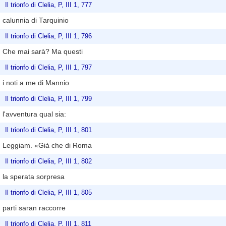
Il trionfo di Clelia, P, III 1, 777
calunnia di Tarquinio
Il trionfo di Clelia, P, III 1, 796
Che mai sarà? Ma questi
Il trionfo di Clelia, P, III 1, 797
i noti a me di Mannio
Il trionfo di Clelia, P, III 1, 799
l'avventura qual sia:
Il trionfo di Clelia, P, III 1, 801
Leggiam. «Già che di Roma
Il trionfo di Clelia, P, III 1, 802
la sperata sorpresa
Il trionfo di Clelia, P, III 1, 805
parti saran raccorre
Il trionfo di Clelia, P, III 1, 811