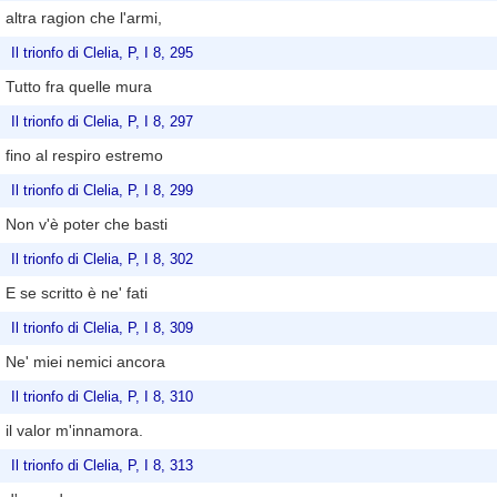
altra ragion che l'armi,
Il trionfo di Clelia, P, I 8, 295
Tutto fra quelle mura
Il trionfo di Clelia, P, I 8, 297
fino al respiro estremo
Il trionfo di Clelia, P, I 8, 299
Non v'è poter che basti
Il trionfo di Clelia, P, I 8, 302
E se scritto è ne' fati
Il trionfo di Clelia, P, I 8, 309
Ne' miei nemici ancora
Il trionfo di Clelia, P, I 8, 310
il valor m'innamora.
Il trionfo di Clelia, P, I 8, 313