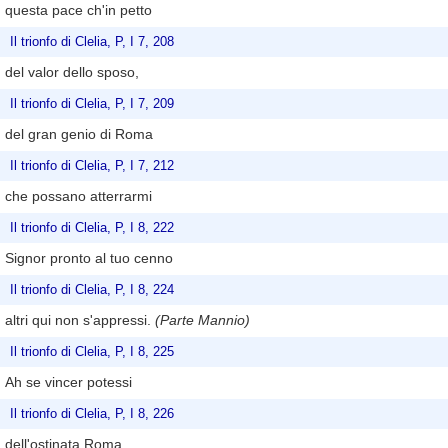
questa pace ch'in petto
Il trionfo di Clelia, P, I 7, 208
del valor dello sposo,
Il trionfo di Clelia, P, I 7, 209
del gran genio di Roma
Il trionfo di Clelia, P, I 7, 212
che possano atterrarmi
Il trionfo di Clelia, P, I 8, 222
Signor pronto al tuo cenno
Il trionfo di Clelia, P, I 8, 224
altri qui non s'appressi.
(Parte Mannio)
Il trionfo di Clelia, P, I 8, 225
Ah se vincer potessi
Il trionfo di Clelia, P, I 8, 226
dell'ostinata Roma