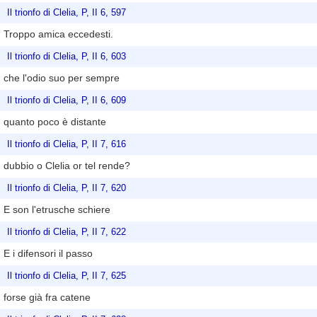
Il trionfo di Clelia, P, II 6, 597
Troppo amica eccedesti.
Il trionfo di Clelia, P, II 6, 603
che l'odio suo per sempre
Il trionfo di Clelia, P, II 6, 609
quanto poco è distante
Il trionfo di Clelia, P, II 7, 616
dubbio o Clelia or tel rende?
Il trionfo di Clelia, P, II 7, 620
E son l'etrusche schiere
Il trionfo di Clelia, P, II 7, 622
E i difensori il passo
Il trionfo di Clelia, P, II 7, 625
forse già fra catene