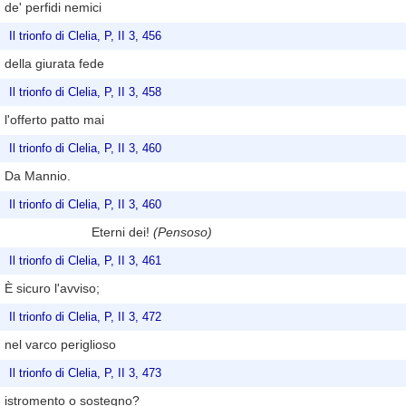
de' perfidi nemici
Il trionfo di Clelia, P, II 3, 456
della giurata fede
Il trionfo di Clelia, P, II 3, 458
l'offerto patto mai
Il trionfo di Clelia, P, II 3, 460
Da Mannio.
Il trionfo di Clelia, P, II 3, 460
Eterni dei!
(Pensoso)
Il trionfo di Clelia, P, II 3, 461
È sicuro l'avviso;
Il trionfo di Clelia, P, II 3, 472
nel varco periglioso
Il trionfo di Clelia, P, II 3, 473
istromento o sostegno?