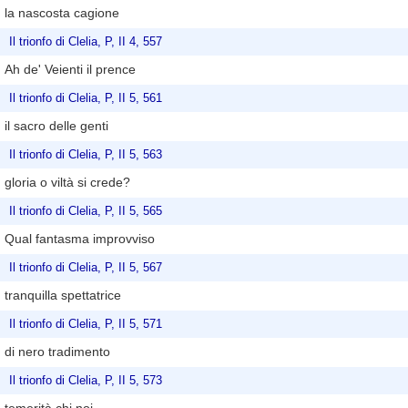
la nascosta cagione
Il trionfo di Clelia, P, II 4, 557
Ah de' Veienti il prence
Il trionfo di Clelia, P, II 5, 561
il sacro delle genti
Il trionfo di Clelia, P, II 5, 563
gloria o viltà si crede?
Il trionfo di Clelia, P, II 5, 565
Qual fantasma improvviso
Il trionfo di Clelia, P, II 5, 567
tranquilla spettatrice
Il trionfo di Clelia, P, II 5, 571
di nero tradimento
Il trionfo di Clelia, P, II 5, 573