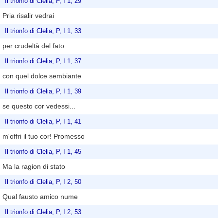
Il trionfo di Clelia, P, I 1, 29
Pria risalir vedrai
Il trionfo di Clelia, P, I 1, 33
per crudeltà del fato
Il trionfo di Clelia, P, I 1, 37
con quel dolce sembiante
Il trionfo di Clelia, P, I 1, 39
se questo cor vedessi...
Il trionfo di Clelia, P, I 1, 41
m'offri il tuo cor! Promesso
Il trionfo di Clelia, P, I 1, 45
Ma la ragion di stato
Il trionfo di Clelia, P, I 2, 50
Qual fausto amico nume
Il trionfo di Clelia, P, I 2, 53