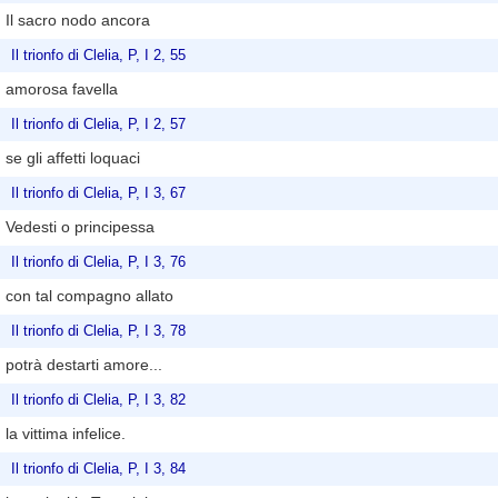
Il sacro nodo ancora
Il trionfo di Clelia, P, I 2, 55
amorosa favella
Il trionfo di Clelia, P, I 2, 57
se gli affetti loquaci
Il trionfo di Clelia, P, I 3, 67
Vedesti o principessa
Il trionfo di Clelia, P, I 3, 76
con tal compagno allato
Il trionfo di Clelia, P, I 3, 78
potrà destarti amore...
Il trionfo di Clelia, P, I 3, 82
la vittima infelice.
Il trionfo di Clelia, P, I 3, 84