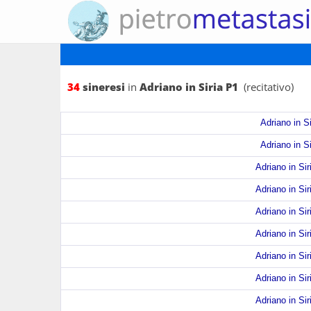
34
sineresi
in
Adriano in Siria P1
(recitativo)
Adriano in Si
Adriano in Si
Adriano in Sir
Adriano in Sir
Adriano in Sir
Adriano in Sir
Adriano in Sir
Adriano in Sir
Adriano in Sir