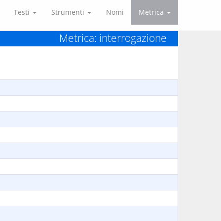
Testi
Strumenti
Nomi
Metrica
Metrica: interrogazione