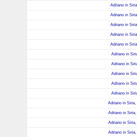
Adriano in Siri
Adriano in Siri
Adriano in Siri
Adriano in Siri
Adriano in Siri
Adriano in Siri
Adriano in Siri
Adriano in Siri
Adriano in Siri
Adriano in Siri
Adriano in Siria,
Adriano in Siria,
Adriano in Siria,
Adriano in Siria,