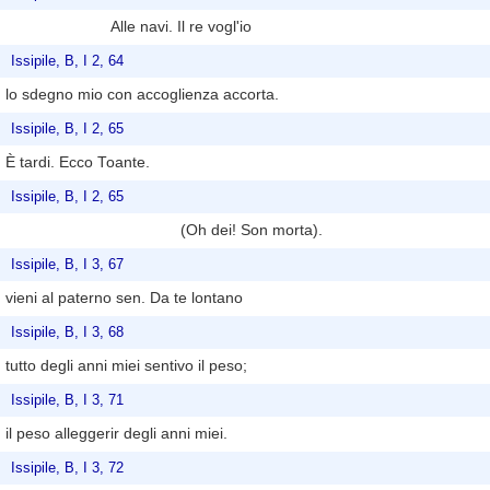
Alle navi. Il re vogl'io
Issipile, B, I 2, 64
lo sdegno mio con accoglienza accorta.
Issipile, B, I 2, 65
È tardi. Ecco Toante.
Issipile, B, I 2, 65
(Oh dei! Son morta).
Issipile, B, I 3, 67
vieni al paterno sen. Da te lontano
Issipile, B, I 3, 68
tutto degli anni miei sentivo il peso;
Issipile, B, I 3, 71
il peso alleggerir degli anni miei.
Issipile, B, I 3, 72