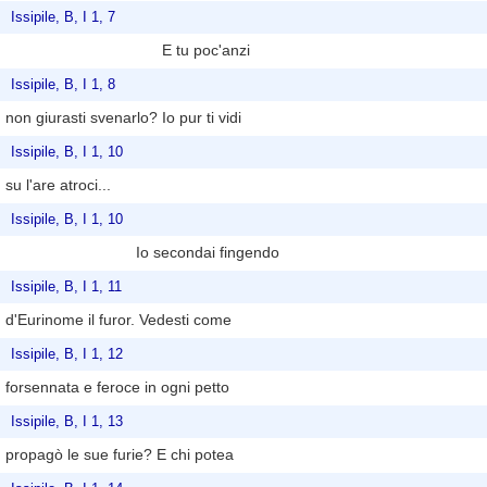
Issipile, B, I 1, 7
E tu poc'anzi
Issipile, B, I 1, 8
non giurasti svenarlo? Io pur ti vidi
Issipile, B, I 1, 10
su l'are atroci...
Issipile, B, I 1, 10
Io secondai fingendo
Issipile, B, I 1, 11
d'Eurinome il furor. Vedesti come
Issipile, B, I 1, 12
forsennata e feroce in ogni petto
Issipile, B, I 1, 13
propagò le sue furie? E chi potea