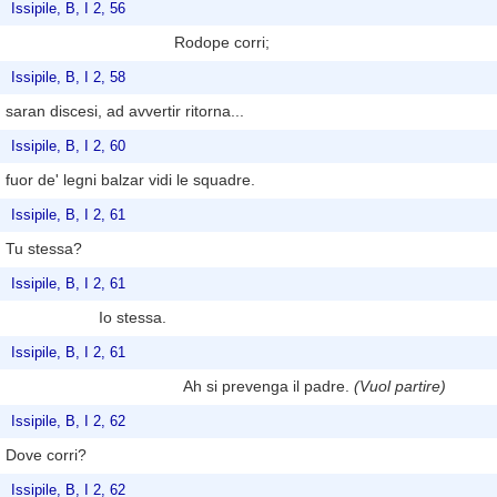
Issipile, B, I 2, 56
Rodope corri;
Issipile, B, I 2, 58
saran discesi, ad avvertir ritorna...
Issipile, B, I 2, 60
fuor de' legni balzar vidi le squadre.
Issipile, B, I 2, 61
Tu stessa?
Issipile, B, I 2, 61
Io stessa.
Issipile, B, I 2, 61
Ah si prevenga il padre.
(Vuol partire)
Issipile, B, I 2, 62
Dove corri?
Issipile, B, I 2, 62