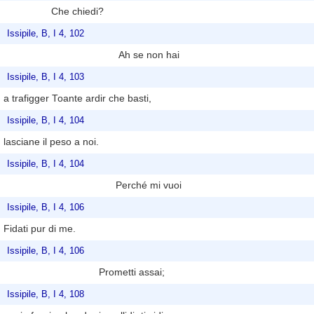
Che chiedi?
Issipile, B, I 4, 102
Ah se non hai
Issipile, B, I 4, 103
a trafigger Toante ardir che basti,
Issipile, B, I 4, 104
lasciane il peso a noi.
Issipile, B, I 4, 104
Perché mi vuoi
Issipile, B, I 4, 106
Fidati pur di me.
Issipile, B, I 4, 106
Prometti assai;
Issipile, B, I 4, 108