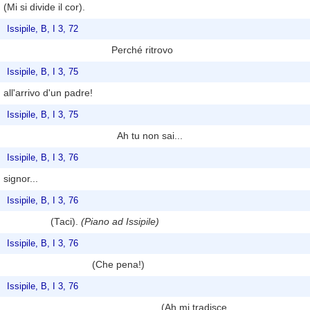
(Mi si divide il cor).
Issipile, B, I 3, 72
Perché ritrovo
Issipile, B, I 3, 75
all'arrivo d'un padre!
Issipile, B, I 3, 75
Ah tu non sai...
Issipile, B, I 3, 76
signor...
Issipile, B, I 3, 76
(Taci).
(Piano ad Issipile)
Issipile, B, I 3, 76
(Che pena!)
Issipile, B, I 3, 76
(Ah mi tradisce