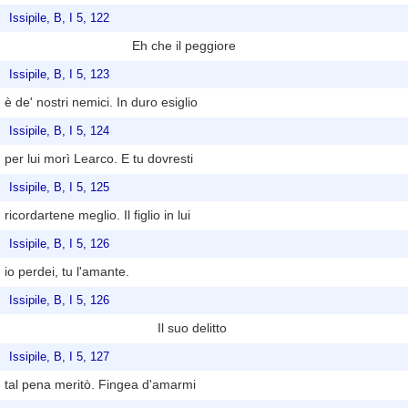
Issipile, B, I 5, 122
Eh che il peggiore
Issipile, B, I 5, 123
è de' nostri nemici. In duro esiglio
Issipile, B, I 5, 124
per lui morì Learco. E tu dovresti
Issipile, B, I 5, 125
ricordartene meglio. Il figlio in lui
Issipile, B, I 5, 126
io perdei, tu l'amante.
Issipile, B, I 5, 126
Il suo delitto
Issipile, B, I 5, 127
tal pena meritò. Fingea d'amarmi