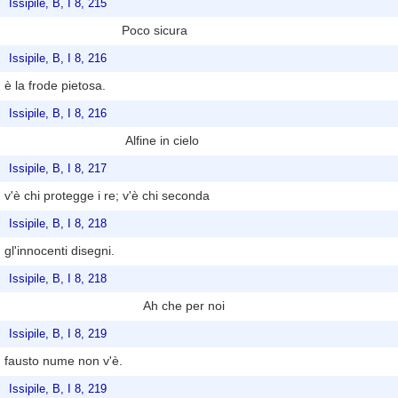
Issipile, B, I 8, 215
Poco sicura
Issipile, B, I 8, 216
è la frode pietosa.
Issipile, B, I 8, 216
Alfine in cielo
Issipile, B, I 8, 217
v'è chi protegge i re; v'è chi seconda
Issipile, B, I 8, 218
gl'innocenti disegni.
Issipile, B, I 8, 218
Ah che per noi
Issipile, B, I 8, 219
fausto nume non v'è.
Issipile, B, I 8, 219