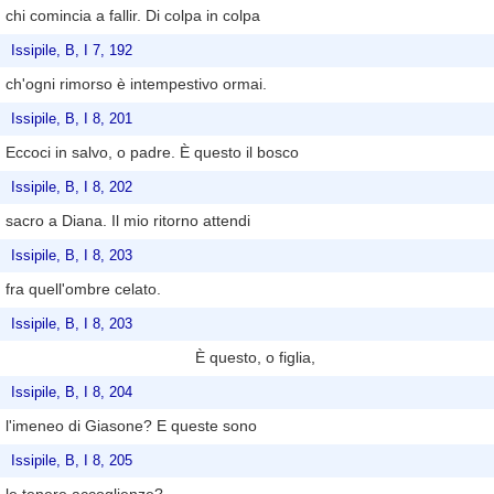
chi comincia a fallir. Di colpa in colpa
Issipile, B, I 7, 192
ch'ogni rimorso è intempestivo ormai.
Issipile, B, I 8, 201
Eccoci in salvo, o padre. È questo il bosco
Issipile, B, I 8, 202
sacro a Diana. Il mio ritorno attendi
Issipile, B, I 8, 203
fra quell'ombre celato.
Issipile, B, I 8, 203
È questo, o figlia,
Issipile, B, I 8, 204
l'imeneo di Giasone? E queste sono
Issipile, B, I 8, 205