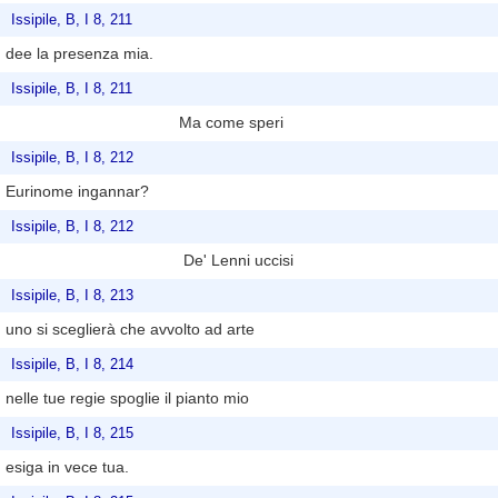
Issipile, B, I 8, 211
dee la presenza mia.
Issipile, B, I 8, 211
Ma come speri
Issipile, B, I 8, 212
Eurinome ingannar?
Issipile, B, I 8, 212
De' Lenni uccisi
Issipile, B, I 8, 213
uno si sceglierà che avvolto ad arte
Issipile, B, I 8, 214
nelle tue regie spoglie il pianto mio
Issipile, B, I 8, 215
esiga in vece tua.