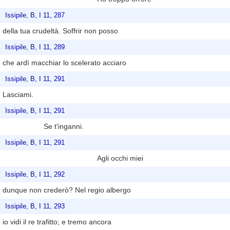
Issipile, B, I 11, 287
della tua crudeltà. Soffrir non posso
Issipile, B, I 11, 289
che ardì macchiar lo scelerato acciaro
Issipile, B, I 11, 291
Lasciami.
Issipile, B, I 11, 291
Se t'inganni.
Issipile, B, I 11, 291
Agli occhi miei
Issipile, B, I 11, 292
dunque non crederò? Nel regio albergo
Issipile, B, I 11, 293
io vidi il re trafitto; e tremo ancora