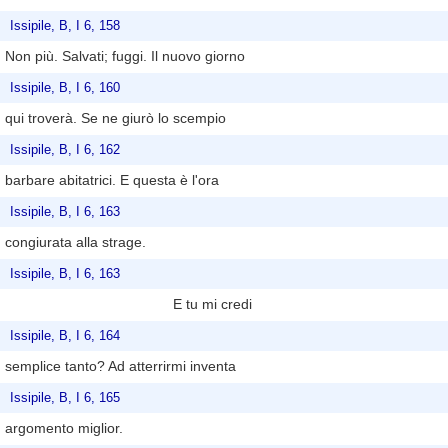
Issipile, B, I 6, 158
Non più. Salvati; fuggi. Il nuovo giorno
Issipile, B, I 6, 160
qui troverà. Se ne giurò lo scempio
Issipile, B, I 6, 162
barbare abitatrici. E questa è l'ora
Issipile, B, I 6, 163
congiurata alla strage.
Issipile, B, I 6, 163
E tu mi credi
Issipile, B, I 6, 164
semplice tanto? Ad atterrirmi inventa
Issipile, B, I 6, 165
argomento miglior.