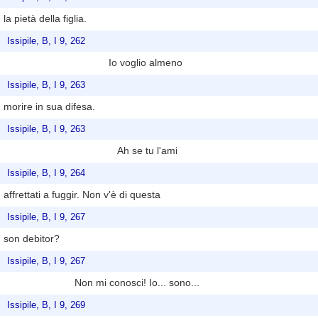
la pietà della figlia.
Issipile, B, I 9, 262
Io voglio almeno
Issipile, B, I 9, 263
morire in sua difesa.
Issipile, B, I 9, 263
Ah se tu l'ami
Issipile, B, I 9, 264
affrettati a fuggir. Non v'è di questa
Issipile, B, I 9, 267
son debitor?
Issipile, B, I 9, 267
Non mi conosci! Io... sono...
Issipile, B, I 9, 269