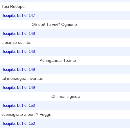
Taci Rodope.
Issipile, B, I 6, 147
Oh dei! Tu vivi? Ogniuno
Issipile, B, I 6, 148
ti pianse estinto.
Issipile, B, I 6, 148
Ad ingannar Toante
Issipile, B, I 6, 149
tal menzogna inventai.
Issipile, B, I 6, 149
Chi mai ti guida
Issipile, B, I 6, 150
sconsigliato a perir? Fuggi.
Issipile, B, I 6, 150