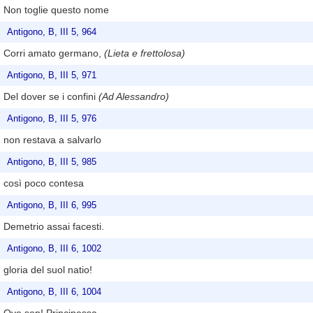
Non toglie questo nome
Antigono, B, III 5, 964
Corri amato germano,
(Lieta e frettolosa)
Antigono, B, III 5, 971
Del dover se i confini
(Ad Alessandro)
Antigono, B, III 5, 976
non restava a salvarlo
Antigono, B, III 5, 985
così poco contesa
Antigono, B, III 6, 995
Demetrio assai facesti.
Antigono, B, III 6, 1002
gloria del suol natio!
Antigono, B, III 6, 1004