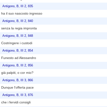
Antigono, B, III 2, 835
ha il suo nascosto ingresso
Antigono, B, III 2, 840
senza la regia impronta
Antigono, B, III 2, 848
Costringere i custodi
Antigono, B, III 2, 854
Funesto ad Alessandro
Antigono, B, III 2, 856
già palpiti, o cor mio?
Antigono, B, III 3, 866
Dunque l'offerta pace
Antigono, B, III 3, 876
che i fervidi consigli