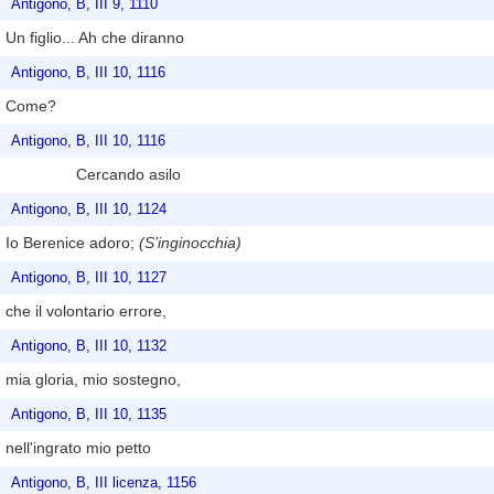
Antigono, B, III 9, 1110
Un figlio... Ah che diranno
Antigono, B, III 10, 1116
Come?
Antigono, B, III 10, 1116
Cercando asilo
Antigono, B, III 10, 1124
Io Berenice adoro;
(S’inginocchia)
Antigono, B, III 10, 1127
che il volontario errore,
Antigono, B, III 10, 1132
mia gloria, mio sostegno,
Antigono, B, III 10, 1135
nell'ingrato mio petto
Antigono, B, III licenza, 1156