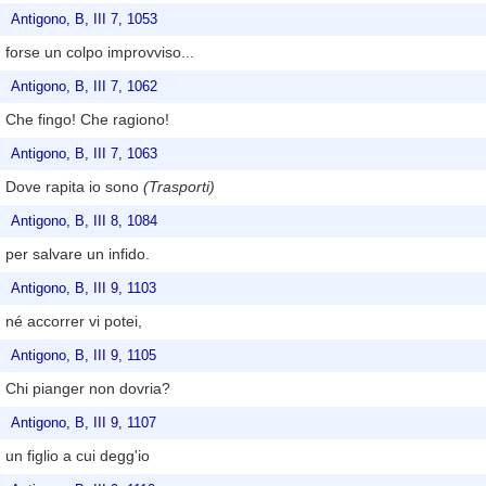
Antigono, B, III 7, 1053
forse un colpo improvviso...
Antigono, B, III 7, 1062
Che fingo! Che ragiono!
Antigono, B, III 7, 1063
Dove rapita io sono
(Trasporti)
Antigono, B, III 8, 1084
per salvare un infido.
Antigono, B, III 9, 1103
né accorrer vi potei,
Antigono, B, III 9, 1105
Chi pianger non dovria?
Antigono, B, III 9, 1107
un figlio a cui degg'io