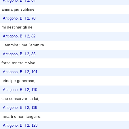
Antigono, B, I 1, 64
anima più sublime
Antigono, B, I 1, 70
mi destinar gli dei;
Antigono, B, I 2, 82
L'ammirai; ma l'ammira
Antigono, B, I 2, 85
forse tenera e viva
Antigono, B, I 2, 101
principe generoso,
Antigono, B, I 2, 110
che conservarti a lui,
Antigono, B, I 2, 119
mirarti e non languire,
Antigono, B, I 2, 123