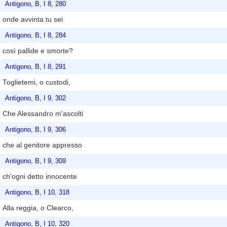
Antigono, B, I 8, 280
onde avvinta tu sei
Antigono, B, I 8, 284
così pallide e smorte?
Antigono, B, I 8, 291
Toglietemi, o custodi,
Antigono, B, I 9, 302
Che Alessandro m'ascolti
Antigono, B, I 9, 306
che al genitore appresso
Antigono, B, I 9, 309
ch'ogni detto innocente
Antigono, B, I 10, 318
Alla reggia, o Clearco,
Antigono, B, I 10, 320