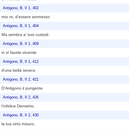
Antigono, B, II 1, 402
mio re, d'essere ammesso
Antigono, B, II 1, 404
Ma sembra a' tuoi custodi
Antigono, B, II 1, 409
in sì fauste vicende
Antigono, B, II 1, 412
d'una beltà severa
Antigono, B, II 2, 421
D'Antigono il pungente
Antigono, B, II 2, 426
l'infelice Demetrio.
Antigono, B, II 2, 430
la tua virtù misuro;