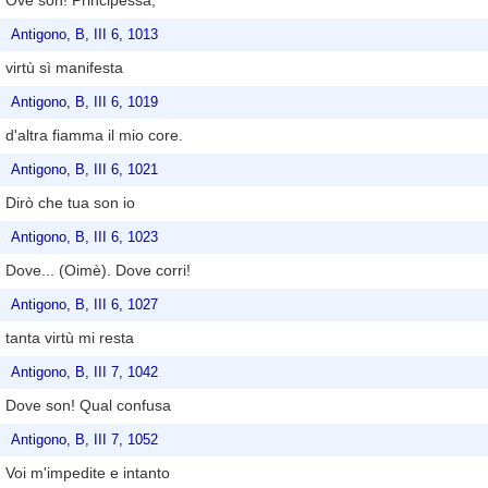
Ove son! Principessa,
Antigono, B, III 6, 1013
virtù sì manifesta
Antigono, B, III 6, 1019
d'altra fiamma il mio core.
Antigono, B, III 6, 1021
Dirò che tua son io
Antigono, B, III 6, 1023
Dove... (Oimè). Dove corri!
Antigono, B, III 6, 1027
tanta virtù mi resta
Antigono, B, III 7, 1042
Dove son! Qual confusa
Antigono, B, III 7, 1052
Voi m'impedite e intanto