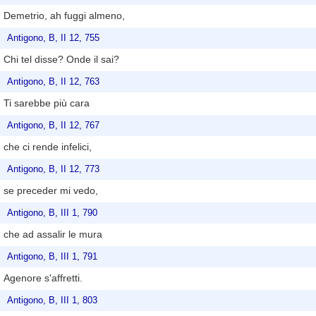
Demetrio, ah fuggi almeno,
Antigono, B, II 12, 755
Chi tel disse? Onde il sai?
Antigono, B, II 12, 763
Ti sarebbe più cara
Antigono, B, II 12, 767
che ci rende infelici,
Antigono, B, II 12, 773
se preceder mi vedo,
Antigono, B, III 1, 790
che ad assalir le mura
Antigono, B, III 1, 791
Agenore s'affretti.
Antigono, B, III 1, 803