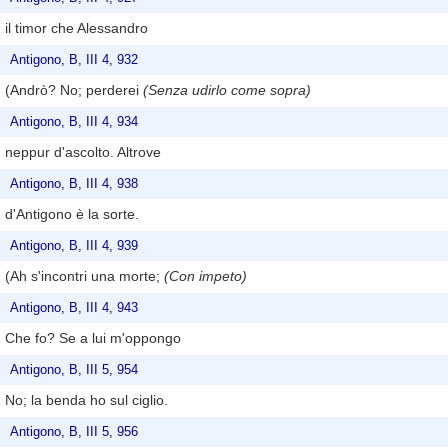
il timor che Alessandro
Antigono, B, III 4, 932
(Andrò? No; perderei
(Senza udirlo come sopra)
Antigono, B, III 4, 934
neppur d'ascolto. Altrove
Antigono, B, III 4, 938
d'Antigono è la sorte.
Antigono, B, III 4, 939
(Ah s'incontri una morte;
(Con impeto)
Antigono, B, III 4, 943
Che fo? Se a lui m'oppongo
Antigono, B, III 5, 954
No; la benda ho sul ciglio.
Antigono, B, III 5, 956