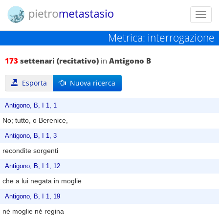
Toggl
navig
Metrica: interrogazione
173
settenari (recitativo)
in
Antigono B
Esporta
Nuova ricerca
Antigono, B, I 1, 1
No; tutto, o Berenice,
Antigono, B, I 1, 3
recondite sorgenti
Antigono, B, I 1, 12
che a lui negata in moglie
Antigono, B, I 1, 19
né moglie né regina