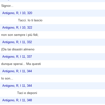
Signor...
Antigono, R, I 10, 320
Tacci. Io ti lascio
Antigono, R, I 10, 322
non son sempre i più fidi;
Antigono, R, I 11, 332
(Da tai disastri almeno
Antigono, R, I 11, 337
dunque sperai... Ma questi
Antigono, R, I 11, 344
Io son...
Antigono, R, I 11, 344
Taci e deponi
Antigono, R, I 11, 348