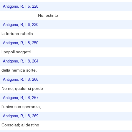
Antigono, R, I 6, 228
No; estinto
Antigono, R, I 6, 230
la fortuna rubella
Antigono, R, I 8, 250
i popoli soggetti
Antigono, R, I 8, 264
della nemica sorte,
Antigono, R, I 8, 266
No no; qualor si perde
Antigono, R, I 8, 267
l'unica sua speranza,
Antigono, R, I 8, 269
Consolati; al destino