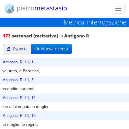
Toggl
navig
Metrica: interrogazione
173
settenari (recitativo)
in
Antigono R
Esporta
Nuova ricerca
Antigono, R, I 1, 1
No; tutto, o Berenice,
Antigono, R, I 1, 3
recondite sorgenti
Antigono, R, I 1, 12
che a lui negata in moglie
Antigono, R, I 1, 19
né moglie né regina