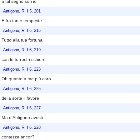
a tal segno son io
Antigono, R, I 5, 201
E fra tante tempeste
Antigono, R, I 6, 215
Tutto alla tua fortuna
Antigono, R, I 6, 219
con le terrestri schiere
Antigono, R, I 6, 223
Oh quanto a me più caro
Antigono, R, I 6, 225
della sorte il favore
Antigono, R, I 6, 227
Ma d'Antigono avesti
Antigono, R, I 6, 228
contezza ancor?