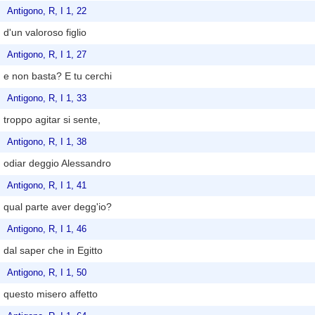
Antigono, R, I 1, 22
d'un valoroso figlio
Antigono, R, I 1, 27
e non basta? E tu cerchi
Antigono, R, I 1, 33
troppo agitar si sente,
Antigono, R, I 1, 38
odiar deggio Alessandro
Antigono, R, I 1, 41
qual parte aver degg'io?
Antigono, R, I 1, 46
dal saper che in Egitto
Antigono, R, I 1, 50
questo misero affetto