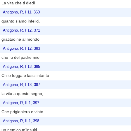
La vita che ti diedi
Antigono, R, I 11, 360
quanto siamo infelici,
Antigono, R, I 12, 371
gratitudine al mondo,
Antigono, R, I 12, 383
che fu del padre mio.
Antigono, R, I 13, 385
Ch'io fugga e lasci intanto
Antigono, R, I 13, 387
la vita a questo segno,
Antigono, R, II 1, 397
Che prigioniero e vinto
Antigono, R, II 1, 398
un nemico m'insulti