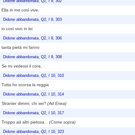
Didone abbandonata, Q2, I 9, 302
Ella in me così vive,
Didone abbandonata, Q2, I 9, 303
io così vivo in lei
Didone abbandonata, Q2, I 9, 306
tanta pietà mi fanno
Didone abbandonata, Q2, I 9, 308
Se mi vedessi il core,
Didone abbandonata, Q2, I 10, 310
Tutta ho scorsa la reggia
Didone abbandonata, Q2, I 10, 314
Stranier dimmi, chi sei?
(Ad Enea)
Didone abbandonata, Q2, I 10, 317
Troppo ad altri pietosa...
(Come sopra)
Didone abbandonata, Q2, I 10, 323