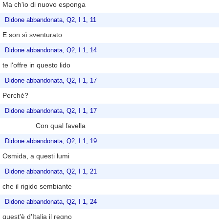
Ma ch'io di nuovo esponga
Didone abbandonata, Q2, I 1, 11
E son sì sventurato
Didone abbandonata, Q2, I 1, 14
te l'offre in questo lido
Didone abbandonata, Q2, I 1, 17
Perché?
Didone abbandonata, Q2, I 1, 17
Con qual favella
Didone abbandonata, Q2, I 1, 19
Osmida, a questi lumi
Didone abbandonata, Q2, I 1, 21
che il rigido sembiante
Didone abbandonata, Q2, I 1, 24
quest'è d'Italia il regno