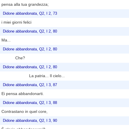
pensa alla tua grandezza;
Didone abbandonata, Q2, I 2, 73
i miei giorni felici
Didone abbandonata, Q2, I 2, 80
Ma...
Didone abbandonata, Q2, I 2, 80
Che?
Didone abbandonata, Q2, I 2, 80
La patria... Il cielo...
Didone abbandonata, Q2, I 3, 87
Ei pensa abbandonarti.
Didone abbandonata, Q2, I 3, 88
Contrastano in quel core,
Didone abbandonata, Q2, I 3, 90