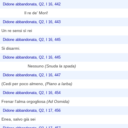
Didone abbandonata, Q2, I 16, 442
Il re de' Mori!
Didone abbandonata, Q2, I 16, 443
Un re sensi sì rei
Didone abbandonata, Q2, I 16, 445
Si disarmi.
Didone abbandonata, Q2, I 16, 445
Nessuno
(Snuda la spada)
Didone abbandonata, Q2, I 16, 447
(Cedi per poco almeno,
(Piano a Iarba)
Didone abbandonata, Q2, I 16, 454
Frenar l'alma orgogliosa
(Ad Osmida)
Didone abbandonata, Q2, I 17, 456
Enea, salvo già sei