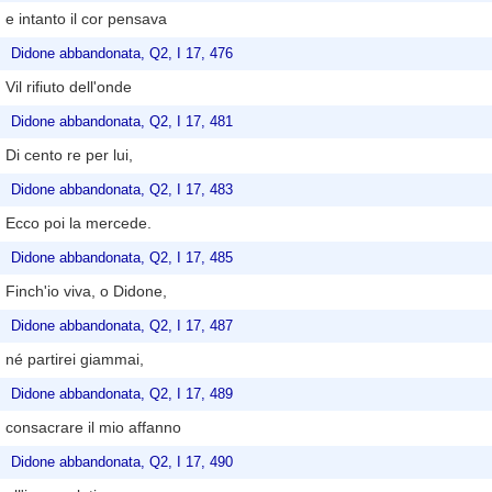
e intanto il cor pensava
Didone abbandonata, Q2, I 17, 476
Vil rifiuto dell'onde
Didone abbandonata, Q2, I 17, 481
Di cento re per lui,
Didone abbandonata, Q2, I 17, 483
Ecco poi la mercede.
Didone abbandonata, Q2, I 17, 485
Finch'io viva, o Didone,
Didone abbandonata, Q2, I 17, 487
né partirei giammai,
Didone abbandonata, Q2, I 17, 489
consacrare il mio affanno
Didone abbandonata, Q2, I 17, 490