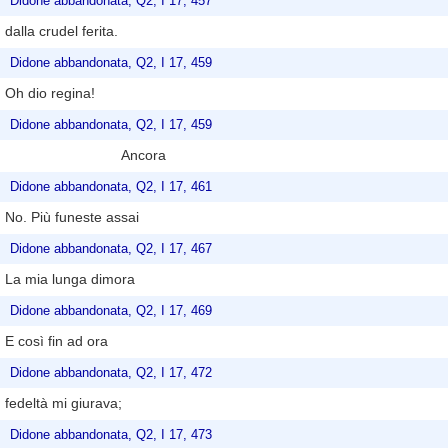
Didone abbandonata, Q2, I 17, 457
dalla crudel ferita.
Didone abbandonata, Q2, I 17, 459
Oh dio regina!
Didone abbandonata, Q2, I 17, 459
Ancora
Didone abbandonata, Q2, I 17, 461
No. Più funeste assai
Didone abbandonata, Q2, I 17, 467
La mia lunga dimora
Didone abbandonata, Q2, I 17, 469
E così fin ad ora
Didone abbandonata, Q2, I 17, 472
fedeltà mi giurava;
Didone abbandonata, Q2, I 17, 473