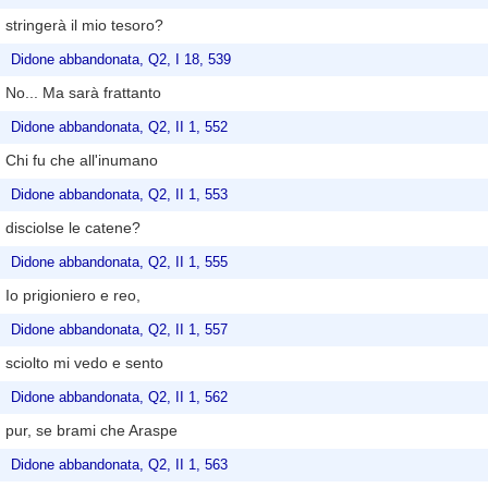
stringerà il mio tesoro?
Didone abbandonata, Q2, I 18, 539
No... Ma sarà frattanto
Didone abbandonata, Q2, II 1, 552
Chi fu che all'inumano
Didone abbandonata, Q2, II 1, 553
disciolse le catene?
Didone abbandonata, Q2, II 1, 555
Io prigioniero e reo,
Didone abbandonata, Q2, II 1, 557
sciolto mi vedo e sento
Didone abbandonata, Q2, II 1, 562
pur, se brami che Araspe
Didone abbandonata, Q2, II 1, 563