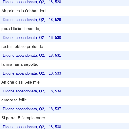
Didone abbandonata, Q2, I 18, 528
Ah pria ch'io t'abbandoni,
Didone abbandonata, Q2, I 18, 529
pera l'Italia, il mondo,
Didone abbandonata, Q2, I 18, 530
resti in obblio profondo
Didone abbandonata, Q2, I 18, 531
la mia fama sepolta,
Didone abbandonata, Q2, I 18, 533
Ah che dissi! Alle mie
Didone abbandonata, Q2, I 18, 534
amorose follie
Didone abbandonata, Q2, I 18, 537
Si parta. E l'empio moro
Didone abbandonata, Q2, I 18, 538