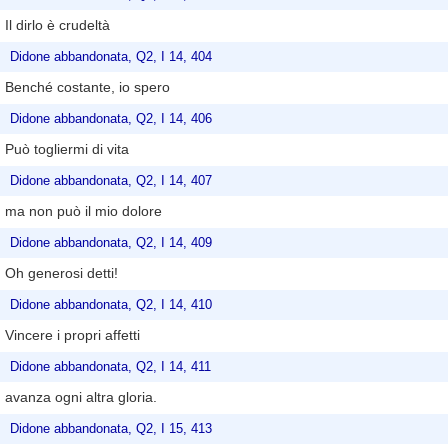
Il dirlo è crudeltà
Didone abbandonata, Q2, I 14, 404
Benché costante, io spero
Didone abbandonata, Q2, I 14, 406
Può togliermi di vita
Didone abbandonata, Q2, I 14, 407
ma non può il mio dolore
Didone abbandonata, Q2, I 14, 409
Oh generosi detti!
Didone abbandonata, Q2, I 14, 410
Vincere i propri affetti
Didone abbandonata, Q2, I 14, 411
avanza ogni altra gloria.
Didone abbandonata, Q2, I 15, 413