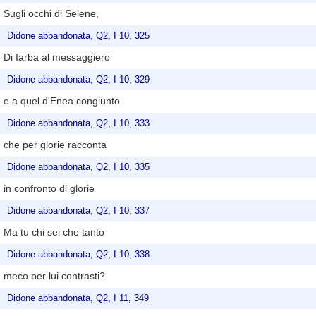
Sugli occhi di Selene,
Didone abbandonata, Q2, I 10, 325
Di Iarba al messaggiero
Didone abbandonata, Q2, I 10, 329
e a quel d'Enea congiunto
Didone abbandonata, Q2, I 10, 333
che per glorie racconta
Didone abbandonata, Q2, I 10, 335
in confronto di glorie
Didone abbandonata, Q2, I 10, 337
Ma tu chi sei che tanto
Didone abbandonata, Q2, I 10, 338
meco per lui contrasti?
Didone abbandonata, Q2, I 11, 349