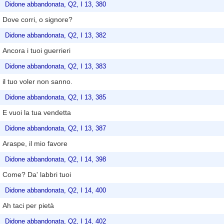
Didone abbandonata, Q2, I 13, 380
Dove corri, o signore?
Didone abbandonata, Q2, I 13, 382
Ancora i tuoi guerrieri
Didone abbandonata, Q2, I 13, 383
il tuo voler non sanno.
Didone abbandonata, Q2, I 13, 385
E vuoi la tua vendetta
Didone abbandonata, Q2, I 13, 387
Araspe, il mio favore
Didone abbandonata, Q2, I 14, 398
Come? Da' labbri tuoi
Didone abbandonata, Q2, I 14, 400
Ah taci per pietà
Didone abbandonata, Q2, I 14, 402