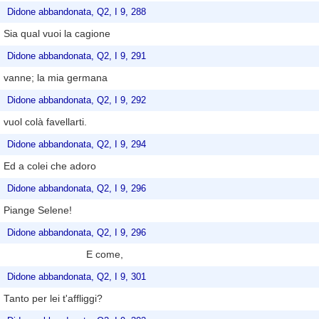
Didone abbandonata, Q2, I 9, 288
Sia qual vuoi la cagione
Didone abbandonata, Q2, I 9, 291
vanne; la mia germana
Didone abbandonata, Q2, I 9, 292
vuol colà favellarti.
Didone abbandonata, Q2, I 9, 294
Ed a colei che adoro
Didone abbandonata, Q2, I 9, 296
Piange Selene!
Didone abbandonata, Q2, I 9, 296
E come,
Didone abbandonata, Q2, I 9, 301
Tanto per lei t'affliggi?