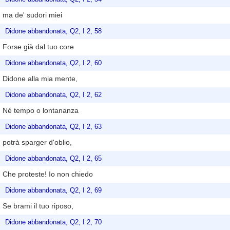
ma de' sudori miei
Didone abbandonata, Q2, I 2, 58
Forse già dal tuo core
Didone abbandonata, Q2, I 2, 60
Didone alla mia mente,
Didone abbandonata, Q2, I 2, 62
Né tempo o lontananza
Didone abbandonata, Q2, I 2, 63
potrà sparger d'oblio,
Didone abbandonata, Q2, I 2, 65
Che proteste! Io non chiedo
Didone abbandonata, Q2, I 2, 69
Se brami il tuo riposo,
Didone abbandonata, Q2, I 2, 70