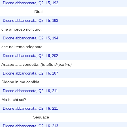
Didone abbandonata, Q2, I 5, 192
Dirai
Didone abbandonata, Q2, I 5, 193
che amoroso nol curo,
Didone abbandonata, Q2, I 5, 194
che nol temo sdegnato.
Didone abbandonata, Q2, I 6, 202
Araspe alla vendetta.
(In atto di partire)
Didone abbandonata, Q2, I 6, 207
Didone in me confida,
Didone abbandonata, Q2, I 6, 211
Ma tu chi sei?
Didone abbandonata, Q2, I 6, 211
Seguace
Didone abbandonata, Q2, I 6, 213