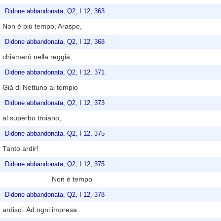
Didone abbandonata, Q2, I 12, 363
Non è più tempo, Araspe,
Didone abbandonata, Q2, I 12, 368
chiamerò nella reggia;
Didone abbandonata, Q2, I 12, 371
Già di Nettuno al tempio
Didone abbandonata, Q2, I 12, 373
al superbo troiano,
Didone abbandonata, Q2, I 12, 375
Tanto ardir!
Didone abbandonata, Q2, I 12, 375
Non è tempo
Didone abbandonata, Q2, I 12, 378
ardisci. Ad ogni impresa