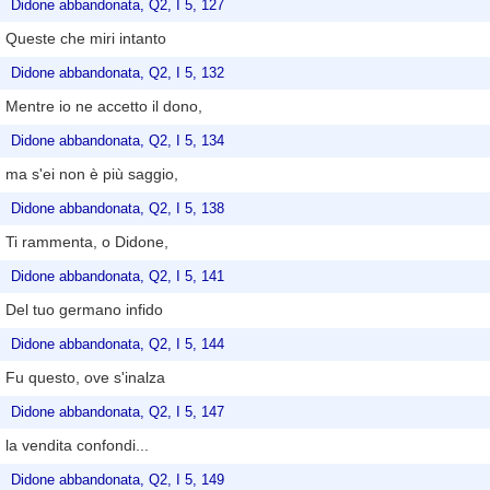
Didone abbandonata, Q2, I 5, 127
Queste che miri intanto
Didone abbandonata, Q2, I 5, 132
Mentre io ne accetto il dono,
Didone abbandonata, Q2, I 5, 134
ma s'ei non è più saggio,
Didone abbandonata, Q2, I 5, 138
Ti rammenta, o Didone,
Didone abbandonata, Q2, I 5, 141
Del tuo germano infido
Didone abbandonata, Q2, I 5, 144
Fu questo, ove s'inalza
Didone abbandonata, Q2, I 5, 147
la vendita confondi...
Didone abbandonata, Q2, I 5, 149