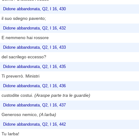
Didone abbandonata, Q2, I 16, 430
il suo sdegno pavento;
Didone abbandonata, Q2, I 16, 432
E nemmeno hai rossore
Didone abbandonata, Q2, I 16, 433
del sacrilego eccesso?
Didone abbandonata, Q2, I 16, 435
Ti preverrò. Ministri
Didone abbandonata, Q2, I 16, 436
custodite costui.
(Araspe parte tra le guardie)
Didone abbandonata, Q2, I 16, 437
Generoso nemico,
(A Iarba)
Didone abbandonata, Q2, I 16, 442
Tu Iarba!