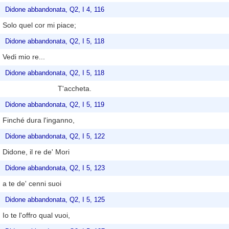
Didone abbandonata, Q2, I 4, 116
Solo quel cor mi piace;
Didone abbandonata, Q2, I 5, 118
Vedi mio re...
Didone abbandonata, Q2, I 5, 118
T'accheta.
Didone abbandonata, Q2, I 5, 119
Finché dura l'inganno,
Didone abbandonata, Q2, I 5, 122
Didone, il re de' Mori
Didone abbandonata, Q2, I 5, 123
a te de' cenni suoi
Didone abbandonata, Q2, I 5, 125
Io te l'offro qual vuoi,