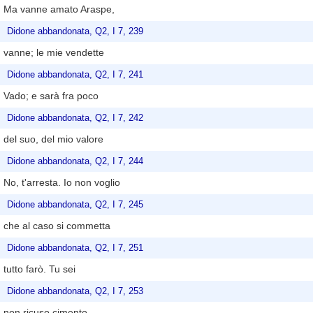
Ma vanne amato Araspe,
Didone abbandonata, Q2, I 7, 239
vanne; le mie vendette
Didone abbandonata, Q2, I 7, 241
Vado; e sarà fra poco
Didone abbandonata, Q2, I 7, 242
del suo, del mio valore
Didone abbandonata, Q2, I 7, 244
No, t'arresta. Io non voglio
Didone abbandonata, Q2, I 7, 245
che al caso si commetta
Didone abbandonata, Q2, I 7, 251
tutto farò. Tu sei
Didone abbandonata, Q2, I 7, 253
non ricuso cimento.