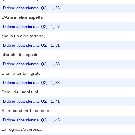
Didone abbandonata, Q2, I 1, 26
L'Asia infelice aspetta
Didone abbandonata, Q2, I 1, 27
che in un altro terreno,
Didone abbandonata, Q2, I 1, 31
allor che ti piegasti
Didone abbandonata, Q2, I 1, 33
E tu fra tanto ingrato
Didone abbandonata, Q2, I 1, 36
Sorgi; de' legni tuoi
Didone abbandonata, Q2, I 1, 41
Se abbandoni il tuo bene
Didone abbandonata, Q2, I 1, 43
La regina s'appressa.