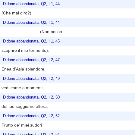
Didone abbandonata, Q2, I 1, 44
(Che mai dirò?)
Didone abbandonata, Q2, I 1, 44
(Non posso
Didone abbandonata, Q2, I 1, 45
scoprire il mio tormento).
Didone abbandonata, Q2, I 2, 47
Enea d'Asia splendore,
Didone abbandonata, Q2, I 2, 49
vedi come a momenti,
Didone abbandonata, Q2, I 2, 50
del tuo soggiorno altera,
Didone abbandonata, Q2, I 2, 52
Frutto de' miei sudori
Didone abbandonata, Q2, I 2, 54