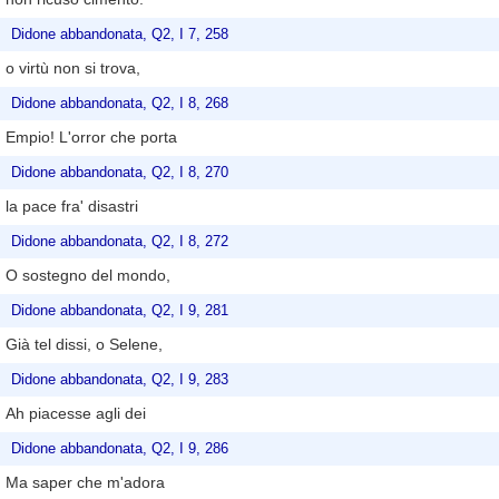
Didone abbandonata, Q2, I 7, 258
o virtù non si trova,
Didone abbandonata, Q2, I 8, 268
Empio! L'orror che porta
Didone abbandonata, Q2, I 8, 270
la pace fra' disastri
Didone abbandonata, Q2, I 8, 272
O sostegno del mondo,
Didone abbandonata, Q2, I 9, 281
Già tel dissi, o Selene,
Didone abbandonata, Q2, I 9, 283
Ah piacesse agli dei
Didone abbandonata, Q2, I 9, 286
Ma saper che m'adora