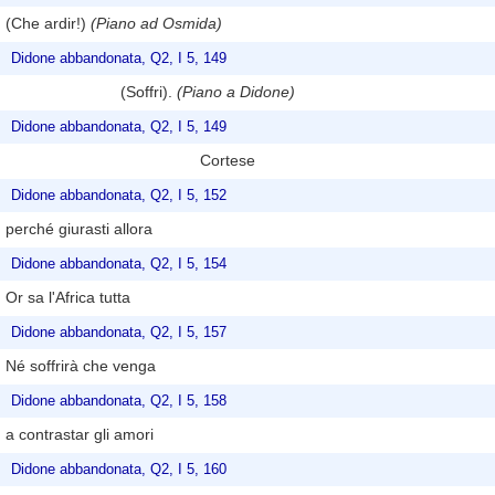
(Che ardir!)
(Piano ad Osmida)
Didone abbandonata, Q2, I 5, 149
(Soffri).
(Piano a Didone)
Didone abbandonata, Q2, I 5, 149
Cortese
Didone abbandonata, Q2, I 5, 152
perché giurasti allora
Didone abbandonata, Q2, I 5, 154
Or sa l'Africa tutta
Didone abbandonata, Q2, I 5, 157
Né soffrirà che venga
Didone abbandonata, Q2, I 5, 158
a contrastar gli amori
Didone abbandonata, Q2, I 5, 160