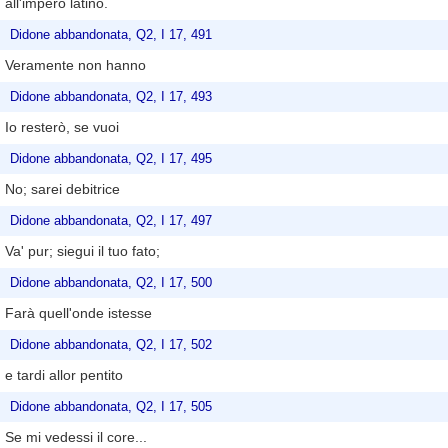
all'impero latino.
Didone abbandonata, Q2, I 17, 491
Veramente non hanno
Didone abbandonata, Q2, I 17, 493
Io resterò, se vuoi
Didone abbandonata, Q2, I 17, 495
No; sarei debitrice
Didone abbandonata, Q2, I 17, 497
Va' pur; siegui il tuo fato;
Didone abbandonata, Q2, I 17, 500
Farà quell'onde istesse
Didone abbandonata, Q2, I 17, 502
e tardi allor pentito
Didone abbandonata, Q2, I 17, 505
Se mi vedessi il core...