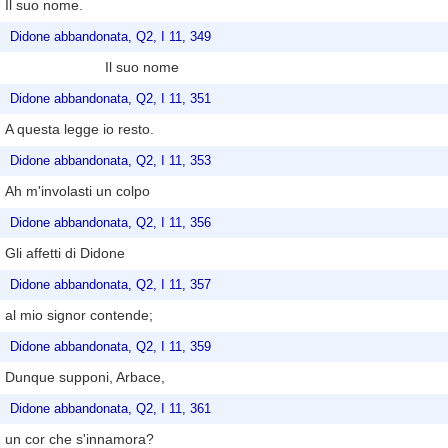
Il suo nome.
Didone abbandonata, Q2, I 11, 349
Il suo nome
Didone abbandonata, Q2, I 11, 351
A questa legge io resto.
Didone abbandonata, Q2, I 11, 353
Ah m'involasti un colpo
Didone abbandonata, Q2, I 11, 356
Gli affetti di Didone
Didone abbandonata, Q2, I 11, 357
al mio signor contende;
Didone abbandonata, Q2, I 11, 359
Dunque supponi, Arbace,
Didone abbandonata, Q2, I 11, 361
un cor che s'innamora?