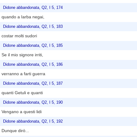
Didone abbandonata, Q2, I 5, 174
quando a Iarba negai,
Didone abbandonata, Q2, I 5, 183
costar molti sudori
Didone abbandonata, Q2, I 5, 185
Se il mio signore irriti,
Didone abbandonata, Q2, I 5, 186
verranno a farti guerra
Didone abbandonata, Q2, I 5, 187
quanti Getuli e quanti
Didone abbandonata, Q2, I 5, 190
Vengano a questi lidi
Didone abbandonata, Q2, I 5, 192
Dunque dirò...