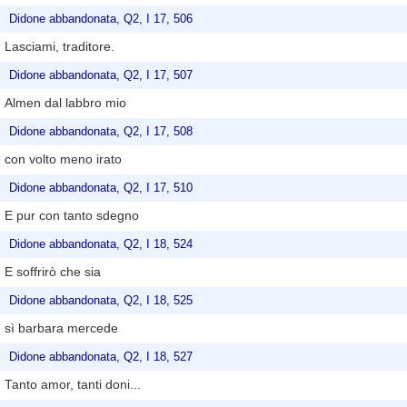
Didone abbandonata, Q2, I 17, 506
Lasciami, traditore.
Didone abbandonata, Q2, I 17, 507
Almen dal labbro mio
Didone abbandonata, Q2, I 17, 508
con volto meno irato
Didone abbandonata, Q2, I 17, 510
E pur con tanto sdegno
Didone abbandonata, Q2, I 18, 524
E soffrirò che sia
Didone abbandonata, Q2, I 18, 525
sì barbara mercede
Didone abbandonata, Q2, I 18, 527
Tanto amor, tanti doni...