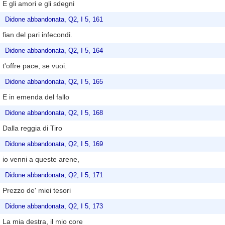
E gli amori e gli sdegni
Didone abbandonata, Q2, I 5, 161
fian del pari infecondi.
Didone abbandonata, Q2, I 5, 164
t'offre pace, se vuoi.
Didone abbandonata, Q2, I 5, 165
E in emenda del fallo
Didone abbandonata, Q2, I 5, 168
Dalla reggia di Tiro
Didone abbandonata, Q2, I 5, 169
io venni a queste arene,
Didone abbandonata, Q2, I 5, 171
Prezzo de' miei tesori
Didone abbandonata, Q2, I 5, 173
La mia destra, il mio core