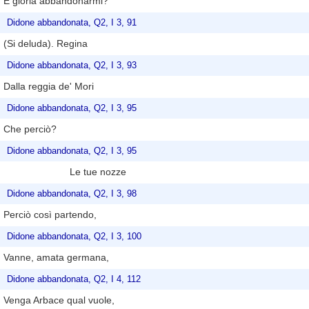
È gloria abbandonarmi?
Didone abbandonata, Q2, I 3, 91
(Si deluda). Regina
Didone abbandonata, Q2, I 3, 93
Dalla reggia de' Mori
Didone abbandonata, Q2, I 3, 95
Che perciò?
Didone abbandonata, Q2, I 3, 95
Le tue nozze
Didone abbandonata, Q2, I 3, 98
Perciò così partendo,
Didone abbandonata, Q2, I 3, 100
Vanne, amata germana,
Didone abbandonata, Q2, I 4, 112
Venga Arbace qual vuole,