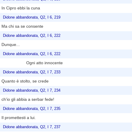
In Cipro ebbi la cuna
Didone abbandonata, Q2, I 6, 219
Ma chi sa se consente
Didone abbandonata, Q2, I 6, 222
Dunque...
Didone abbandonata, Q2, I 6, 222
Ogni atto innocente
Didone abbandonata, Q2, I 7, 233
Quanto è stolto, se crede
Didone abbandonata, Q2, I 7, 234
ch'io gli abbia a serbar fede!
Didone abbandonata, Q2, I 7, 235
Il promettesti a lui.
Didone abbandonata, Q2, I 7, 237